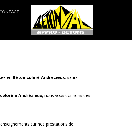
CONTACT
isée en
Béton coloré
Andrézieux
, saura
coloré à
Andrézieux
, nous vous donnons des
 renseignements sur nos prestations de