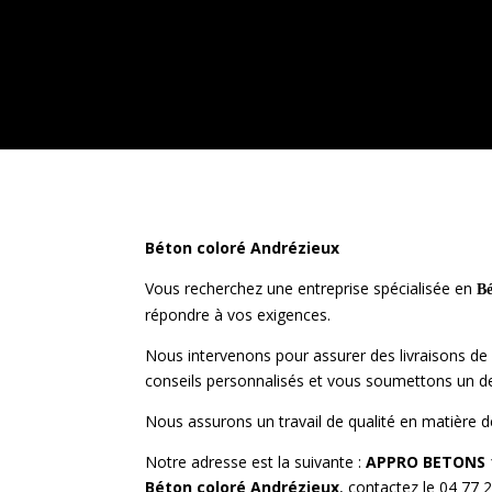
Béton coloré Andrézieux
Vous recherchez une entreprise spécialisée en
B
répondre à vos exigences.
Nous intervenons pour assurer des livraisons de
conseils personnalisés et vous soumettons un de
Nous assurons un travail de qualité en matière 
Notre adresse est la suivante :
APPRO BETONS 1
Béton coloré
Andrézieux
, contactez le 04 77 