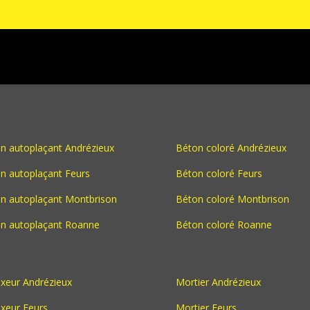
n autoplaçant Andrézieux
Béton coloré Andrézieux
n autoplaçant Feurs
Béton coloré Feurs
n autoplaçant Montbrison
Béton coloré Montbrison
n autoplaçant Roanne
Béton coloré Roanne
xeur Andrézieux
Mortier Andrézieux
xeur Feurs
Mortier Feurs