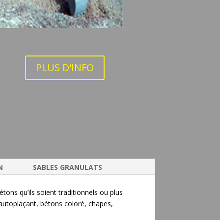
PLUS D'INFO
N
SABLES GRANULATS
étons qu’ils soient traditionnels ou plus
 autoplaçant, bétons coloré, chapes,