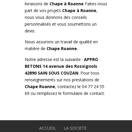
livraisons de
Chape à
Roanne
Faites-nous
part de vos projets
Chape à
Roanne
,
nous vous donnons des conseils
personnalisés et vous soumettons un
devis.
Nous assurons un travail de qualité en
matière de
Chape Roanne.
Notre adresse est la suivante :
APPRO
BETONS 14 avenue des Rossignols
42890 SAIN SOUS COUZAN
. Pour tous
renseignements sur nos prestations de
Chape
Roanne
, contactez le 04 77 24 55
69 ou remplissez le formulaire de contact.
ACCUEIL
LA SOCIETE