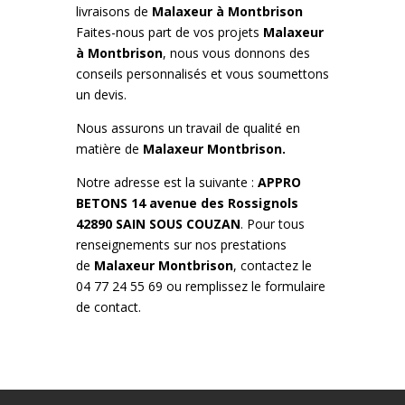
livraisons de
Malaxeur à
Montbrison
Faites-nous part de vos projets
Malaxeur
à
Montbrison
, nous vous donnons des
conseils personnalisés et vous soumettons
un devis.
Nous assurons un travail de qualité en
matière de
Malaxeur Montbrison.
Notre adresse est la suivante :
APPRO
BETONS 14 avenue des Rossignols
42890 SAIN SOUS COUZAN
. Pour tous
renseignements sur nos prestations
de
Malaxeur
Montbrison
, contactez le
04 77 24 55 69 ou remplissez le formulaire
de contact.