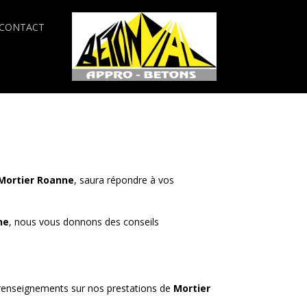
CONTACT
Mortier
Roanne
, saura répondre à vos
ne
, nous vous donnons des conseils
 renseignements sur nos prestations de
Mortier