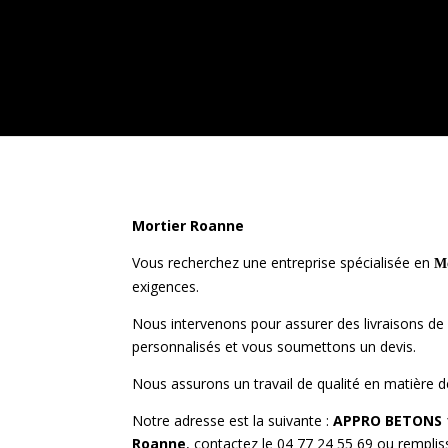
Mortier Roanne
Vous recherchez une entreprise spécialisée en
Mo
exigences.
Nous intervenons pour assurer des livraisons de
personnalisés et vous soumettons un devis.
Nous assurons un travail de qualité en matière 
Notre adresse est la suivante :
APPRO BETONS 1
Roanne
, contactez le 04 77 24 55 69 ou remplis